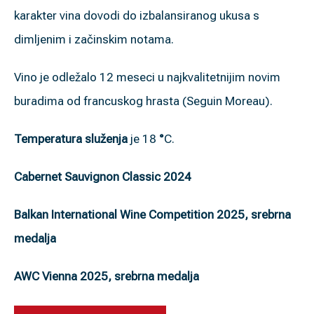
karakter vina dovodi do izbalansiranog ukusa s
dimljenim i začinskim notama.
Vino je odležalo 12 meseci u najkvalitetnijim novim
buradima od francuskog hrasta (Seguin Moreau).
Temperatura služenja
je 18
°
C.
Cabernet Sauvignon Classic 2024
Balkan International Wine Competition 2025, srebrna
medalja
AWC Vienna 2025, srebrna medalja